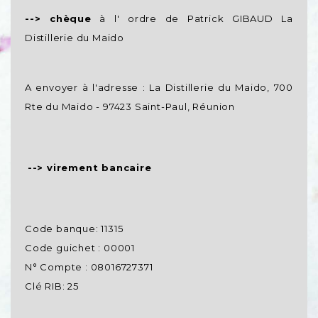
--> chèque
à l' ordre de Patrick GIBAUD La
Distillerie du Maido
A envoyer à l'adresse : La Distillerie du Maido, 700
Rte du Maido - 97423 Saint-Paul, Réunion
-->
virement bancaire
Code banque: 11315
Code guichet : 00001
N° Compte : 08016727371
Clé RIB: 25