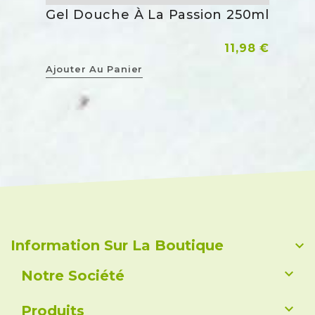
Gel Douche À La Passion 250ml
Prix
11,98 €
Ajouter Au Panier
Information Sur La Boutique


Notre Société

Produits