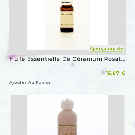
Aperçu rapide
Huile Essentielle De Géranium Rosat...
Prix
15,67 €
Ajouter Au Panier