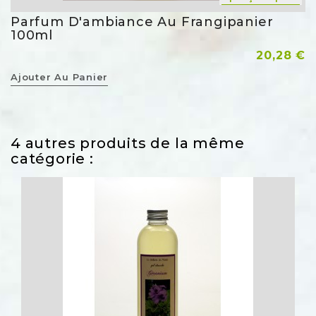
Parfum D'ambiance Au Frangipanier
100ml
Prix
20,28 €
Ajouter Au Panier
4 autres produits de la même
catégorie :