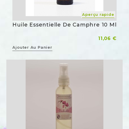
Aperçu rapide
Huile Essentielle De Camphre 10 Ml
Prix
11,06 €
Ajouter Au Panier