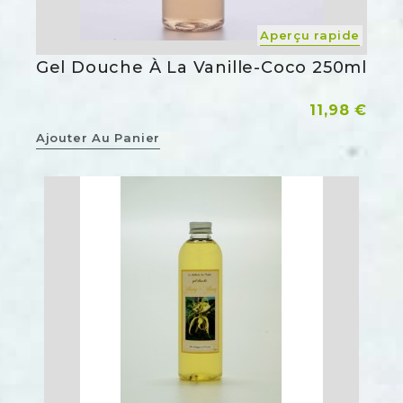
Aperçu rapide
Gel Douche À La Vanille-Coco 250ml
Prix
11,98 €
Ajouter Au Panier