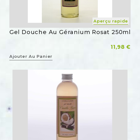
Aperçu rapide
Gel Douche Au Géranium Rosat 250ml
Prix
11,98 €
Ajouter Au Panier