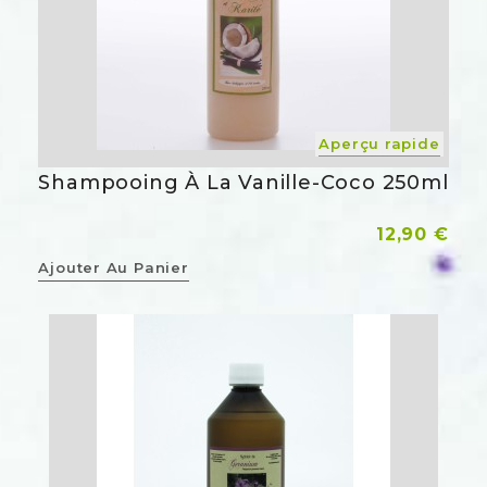
Aperçu rapide
Shampooing À La Vanille-Coco 250ml
Prix
12,90 €
Ajouter Au Panier