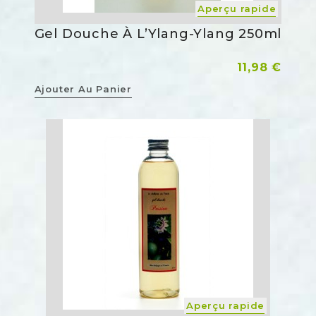
Aperçu rapide
Gel Douche À L’Ylang-Ylang 250ml
Prix
11,98 €
Ajouter Au Panier
Aperçu rapide