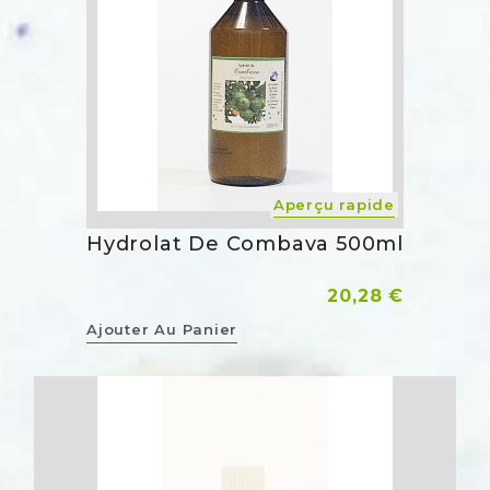
Aperçu rapide
Hydrolat De Combava 500ml
Prix
20,28 €
Ajouter Au Panier