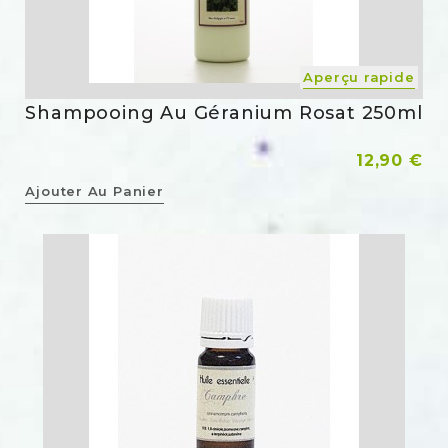
Aperçu rapide
Shampooing Au Géranium Rosat 250ml
Prix
12,90 €
Ajouter Au Panier