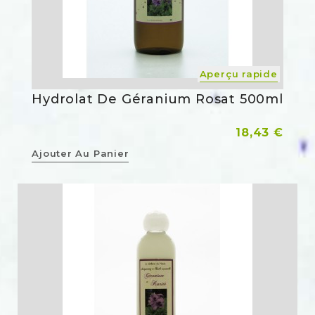
Aperçu rapide
Hydrolat De Géranium Rosat 500ml
Prix
18,43 €
Ajouter Au Panier