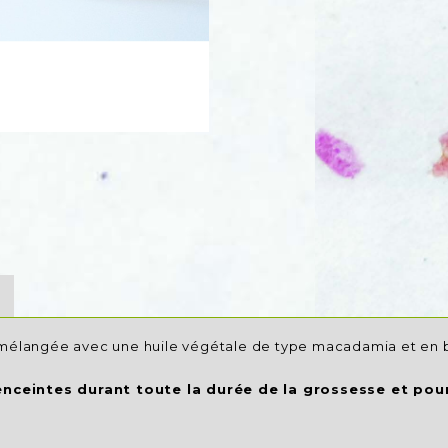
 mélangée avec une huile végétale de type macadamia et en b
nceintes durant toute la durée de la grossesse et pour