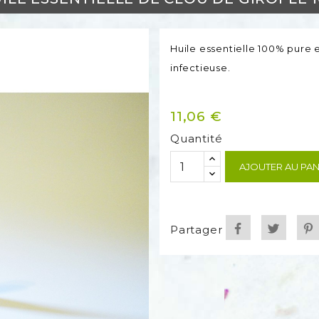
Huile essentielle 100% pure e
infectieuse.
11,06 €
Quantité
AJOUTER AU PAN
Partager