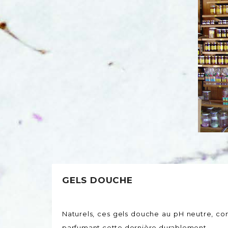
GELS DOUCHE
Naturels, ces gels douche au pH neutre, co
parfumant cette dernière durablement.