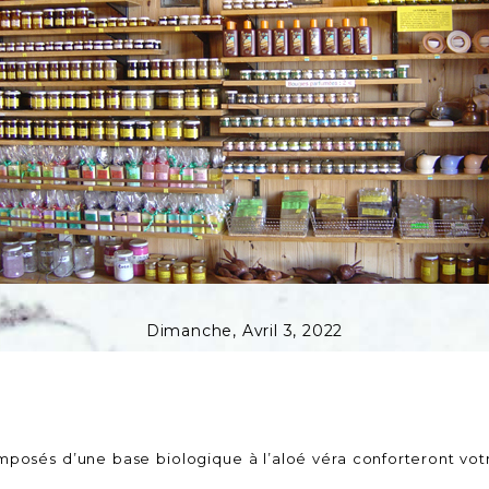
Dimanche,
Avril
3,
2022
mposés d’une base biologique à l’aloé véra conforteront vot