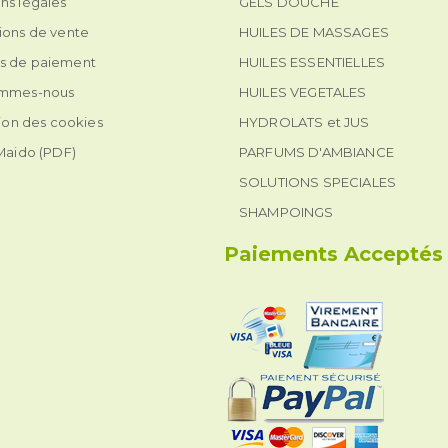
ns légales
GELS DOUCHE
ions de vente
HUILES DE MASSAGES
s de paiement
HUILES ESSENTIELLES
ommes-nous
HUILES VEGETALES
tion des cookies
HYDROLATS et JUS
 Maido (PDF)
PARFUMS D'AMBIANCE
SOLUTIONS SPECIALES
SHAMPOINGS
Paiements Acceptés