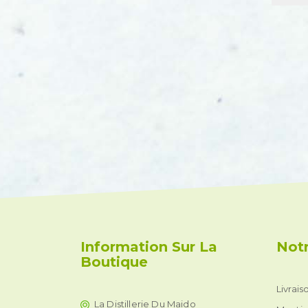
Information Sur La
Notr
Boutique
Livrais
La Distillerie Du Maido