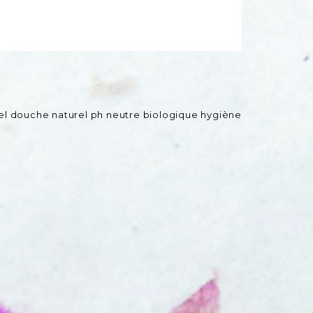
el douche
naturel
ph neutre
biologique
hygiène