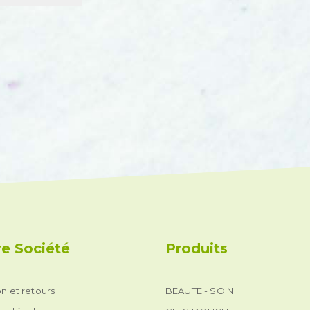
e Société
Produits
on et retours
BEAUTE - SOIN